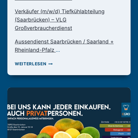
Verkäufer (m/w/d) Tiefkühlabteilung
(Saarbrücken) – VLG
Großverbraucherdienst
Aussendienst Saarbrücken / Saarland +
Rheinland-Pfalz
…
KARRIERE
WEITERLESEN
BEI
VLG