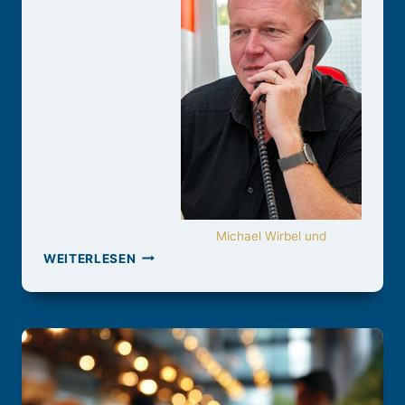
Michael Wirbel und
C-
WEITERLESEN
GRO
SAARBRÜCKEN