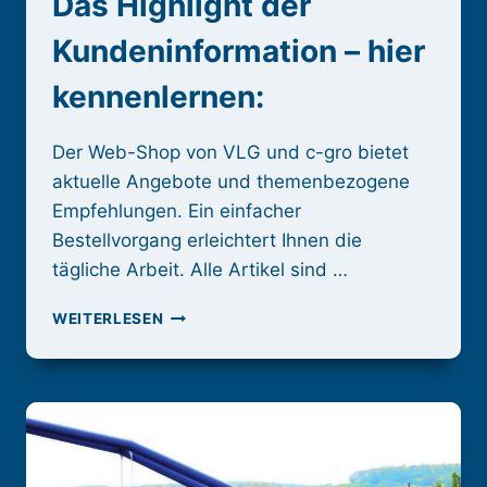
Das Highlight der
Kundeninformation – hier
kennenlernen:
Der Web-Shop von VLG und c-gro bietet
aktuelle Angebote und themenbezogene
Empfehlungen. Ein einfacher
Bestellvorgang erleichtert Ihnen die
tägliche Arbeit. Alle Artikel sind …
DER
WEITERLESEN
IGON-
SHOP
DER
VLG