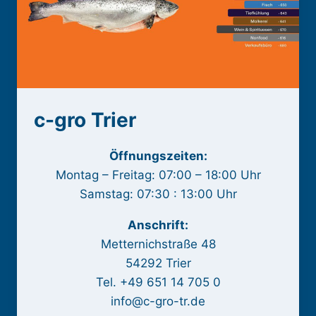
c-gro Trier
Öffnungszeiten:
Montag – Freitag: 07:00 – 18:00 Uhr
Samstag: 07:30 : 13:00 Uhr
Anschrift:
Metternichstraße 48
54292 Trier
Tel. +49 651 14 705 0
info@c-gro-tr.de